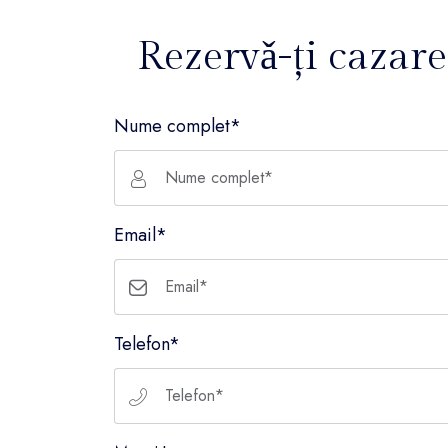
Rezervǎ-ți cazare
Nume complet*
Email*
Telefon*