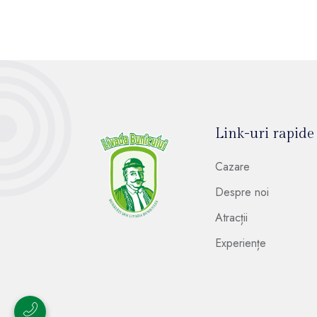
Link-uri rapide
Cazare
Despre noi
Atracții
Experiențe