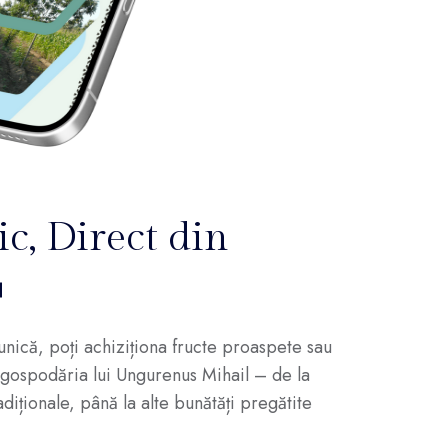
c, Direct din

nică, poți achiziționa fructe proaspete sau
n gospodăria lui Ungurenus Mihail – de la
radiționale, până la alte bunătăți pregătite