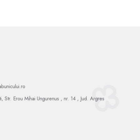
bunicului.ro
i, Str. Erou Mihai Ungurenus , nr. 14 , Jud. Argres