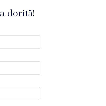
a doritǎ!