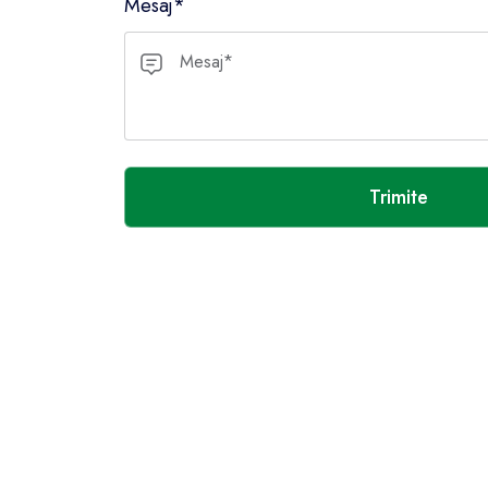
Mesaj*
Trimite