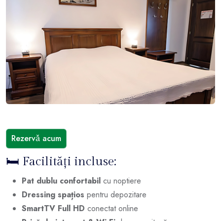
Rezervǎ acum
🛏️ Facilități incluse:
Pat dublu confortabil
cu noptiere
Dressing spațios
pentru depozitare
SmartTV Full HD
conectat online