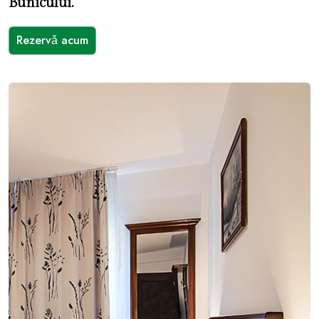
Bunicului.
Rezervǎ acum