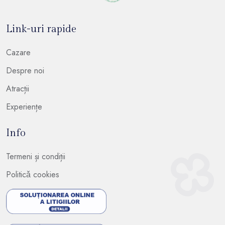
Link-uri rapide
Cazare
Despre noi
Atracții
Experiențe
Info
Termeni și condiții
Politicǎ cookies