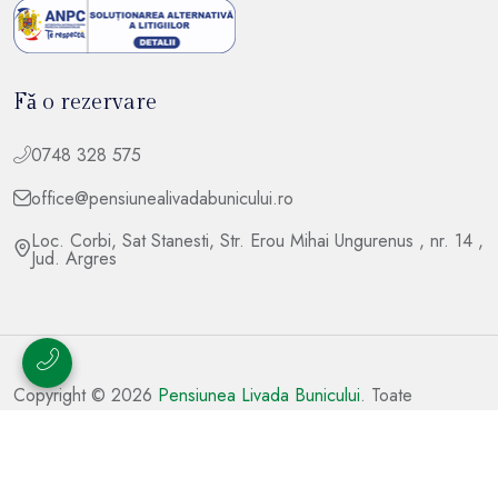
Fǎ o rezervare
0748 328 575
office@pensiunealivadabunicului.ro
Loc. Corbi, Sat Stanesti, Str. Erou Mihai Ungurenus , nr. 14 ,
Jud. Argres
Copyright © 2026
Pensiunea Livada Bunicului
. Toate
drepturile rezervate.
Dezvoltat și întreținut de